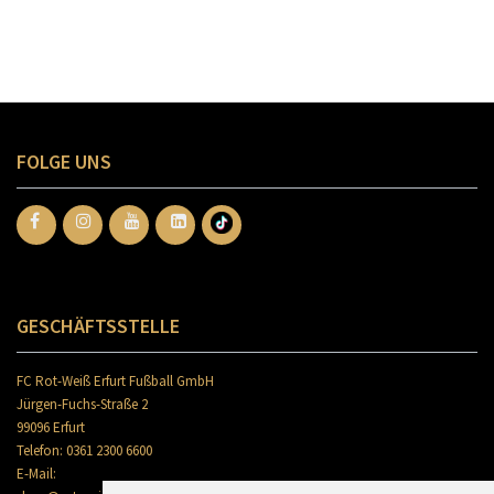
FOLGE UNS
GESCHÄFTSSTELLE
FC Rot-Weiß Erfurt Fußball GmbH
Jürgen-Fuchs-Straße 2
99096 Erfurt
Telefon: 0361 2300 6600
E-Mail: