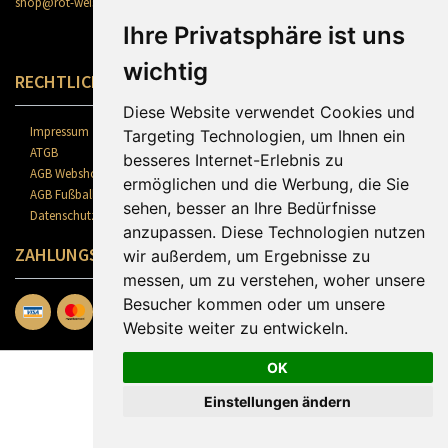
shop@rot-weiss-erfurt.de
Ihre Privatsphäre ist uns
wichtig
RECHTLICHES
Diese Website verwendet Cookies und
Impressum
Targeting Technologien, um Ihnen ein
ATGB
besseres Internet-Erlebnis zu
AGB Webshop
ermöglichen und die Werbung, die Sie
AGB Fußballschule
sehen, besser an Ihre Bedürfnisse
Datenschutz
anzupassen. Diese Technologien nutzen
ZAHLUNGSARTEN
wir außerdem, um Ergebnisse zu
messen, um zu verstehen, woher unsere
Besucher kommen oder um unsere
Website weiter zu entwickeln.
OK
Einstellungen ändern