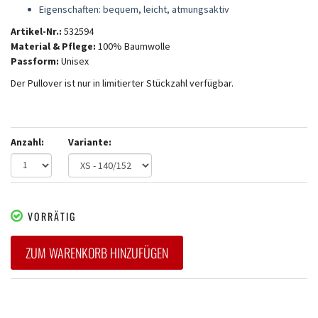
Eigenschaften: bequem, leicht, atmungsaktiv
Artikel-Nr.:
532594
Material & Pflege:
100% Baumwolle
Passform:
Unisex
Der Pullover ist nur in limitierter Stückzahl verfügbar.
Anzahl:
Variante:
VORRÄTIG
ZUM WARENKORB HINZUFÜGEN