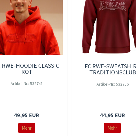
C RWE-HOODIE CLASSIC
FC RWE-SWEATSHI
ROT
TRADITIONSCLUB
Artikel-Nr.: 532741
Artikel-Nr.: 532756
49,95 EUR
44,95 EUR
Mehr
Mehr