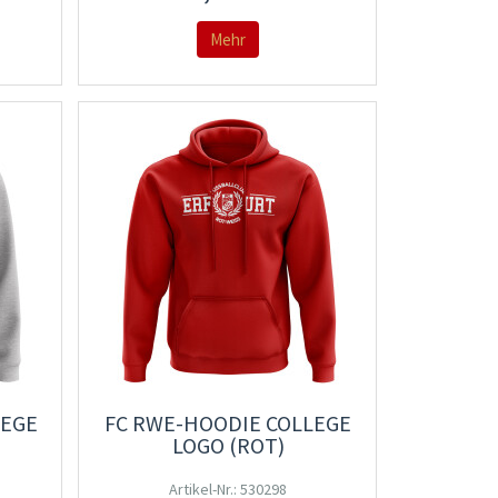
Mehr
LEGE
FC RWE-HOODIE COLLEGE
LOGO (ROT)
Artikel-Nr.: 530298