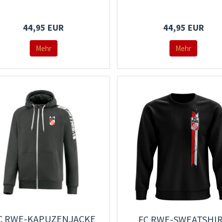
44,95 EUR
44,95 EUR
Mehr
Mehr
C RWE-KAPUZENJACKE
FC RWE-SWEATSHI