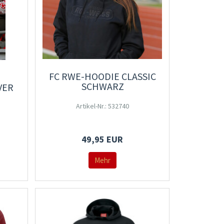
FC RWE-HOODIE CLASSIC
SCHWARZ
VER
Artikel-Nr.: 532740
49,95 EUR
Mehr