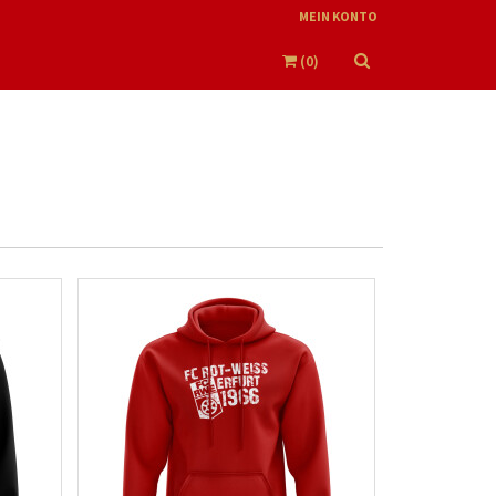
MEIN KONTO
(
0
)