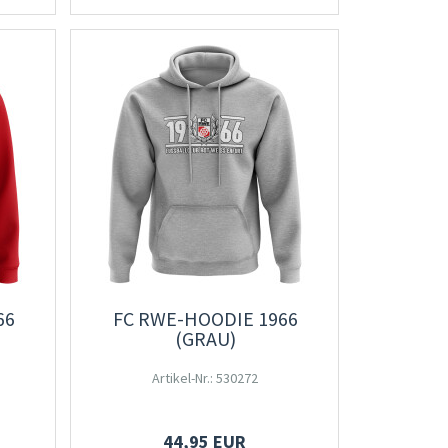
66
FC RWE-HOODIE 1966
(GRAU)
Artikel-Nr.: 530272
44,95 EUR