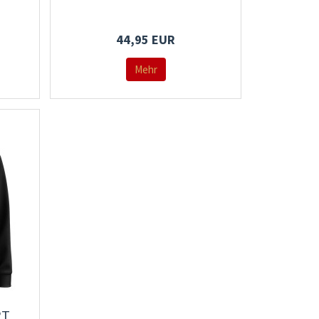
44,95 EUR
Mehr
RT