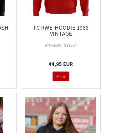
ASH
FC RWE-HOODIE 1966
VINTAGE
Artikel-Nr.: 532564
44,95 EUR
Mehr