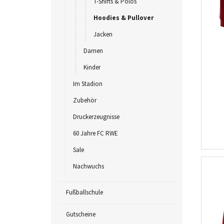
T-Shirts & Polos
Hoodies & Pullover
Jacken
Damen
Kinder
Im Stadion
Zubehör
Druckerzeugnisse
60 Jahre FC RWE
Sale
Nachwuchs
Fußballschule
Gutscheine