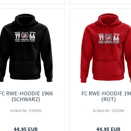
FC RWE-HOODIE 1966
FC RWE-HOODIE 19
(SCHWARZ)
(ROT)
Artikel-Nr.: 530936
Artikel-Nr.: 530296
44,95 EUR
44,95 EUR