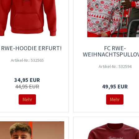
 RWE-HOODIE ERFURT!
FC RWE-
WEIHNACHTSPULLO
Artikel-Nr.: 532565
Artikel-Nr.: 532594
34,95 EUR
44,95 EUR
49,95 EUR
Mehr
Mehr