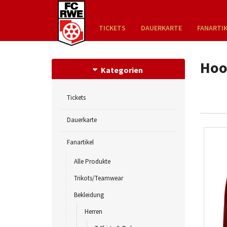
TICKETS
DAUERKARTE
FANARTI
Hoo
Kategorien
Tickets
Dauerkarte
Fanartikel
Alle Produkte
Trikots/Teamwear
Bekleidung
Herren