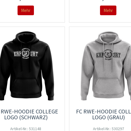
Mehr
Mehr
 RWE-HOODIE COLLEGE
FC RWE-HOODIE COL
LOGO (SCHWARZ)
LOGO (GRAU)
Artikel-Nr.: 531148
Artikel-Nr.: 530297