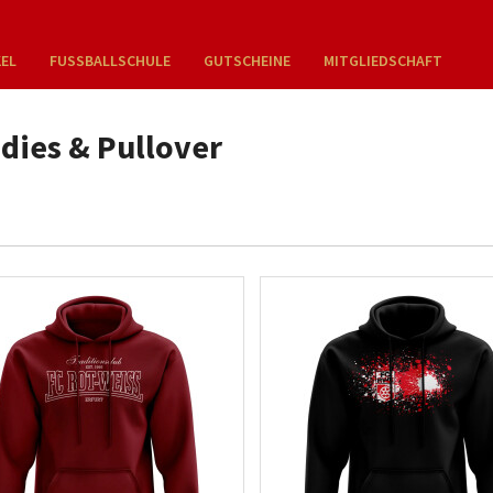
KEL
FUSSBALLSCHULE
GUTSCHEINE
MITGLIEDSCHAFT
dies & Pullover