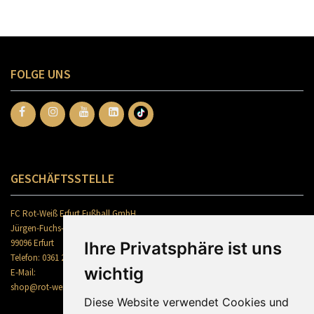
FOLGE UNS
GESCHÄFTSSTELLE
FC Rot-Weiß Erfurt Fußball GmbH
Jürgen-Fuchs-Straße 2
99096 Erfurt
Ihre Privatsphäre ist uns
Telefon: 0361 2300 6600
wichtig
E-Mail:
shop@rot-weiss-erfurt.de
Diese Website verwendet Cookies und