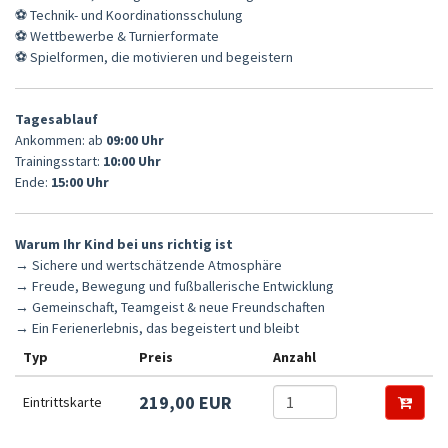
⚽ Technik- und Koordinationsschulung
⚽ Wettbewerbe & Turnierformate
⚽ Spielformen, die motivieren und begeistern
Tagesablauf
Ankommen: ab
09:00 Uhr
Trainingsstart:
10:00 Uhr
Ende:
15:00 Uhr
Warum Ihr Kind bei uns richtig ist
→ Sichere und wertschätzende Atmosphäre
→ Freude, Bewegung und fußballerische Entwicklung
→ Gemeinschaft, Teamgeist & neue Freundschaften
→ Ein Ferienerlebnis, das begeistert und bleibt
Typ
Preis
Anzahl
219,00 EUR
Eintrittskarte