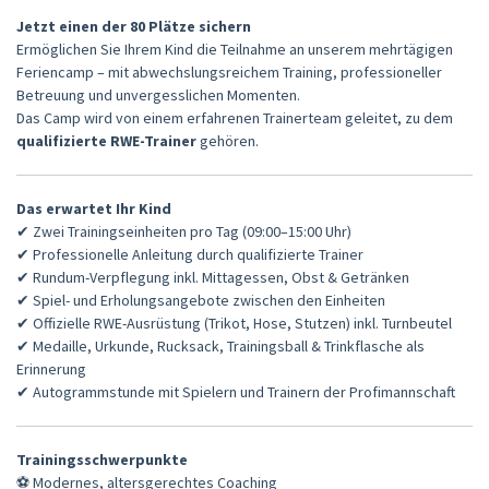
MITGLIEDSCHAFT
Jetzt einen der 80 Plätze sichern
Ermöglichen Sie Ihrem Kind die Teilnahme an unserem mehrtägigen
Feriencamp – mit abwechslungsreichem Training, professioneller
Betreuung und unvergesslichen Momenten.
Das Camp wird von einem erfahrenen Trainerteam geleitet, zu dem
qualifizierte RWE-Trainer
gehören.
Das erwartet Ihr Kind
✔ Zwei Trainingseinheiten pro Tag (09:00–15:00 Uhr)
✔ Professionelle Anleitung durch qualifizierte Trainer
✔ Rundum-Verpflegung inkl. Mittagessen, Obst & Getränken
✔ Spiel- und Erholungsangebote zwischen den Einheiten
✔ Offizielle RWE-Ausrüstung (Trikot, Hose, Stutzen) inkl. Turnbeutel
✔ Medaille, Urkunde, Rucksack, Trainingsball & Trinkflasche als
Erinnerung
✔ Autogrammstunde mit Spielern und Trainern der Profimannschaft
Trainingsschwerpunkte
⚽ Modernes, altersgerechtes Coaching