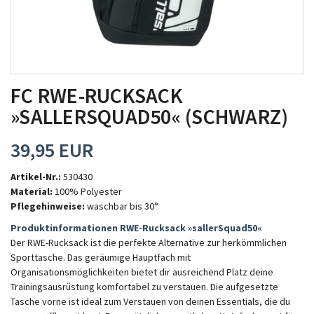
MITGLIEDSCHAFT
FC RWE-RUCKSACK
»SALLERSQUAD50« (SCHWARZ)
39,95 EUR
Artikel-Nr.:
530430
Material:
100% Polyester
Pflegehinweise:
waschbar bis 30°
Produktinformationen RWE-Rucksack »sallerSquad50«
Der RWE-Rucksack ist die perfekte Alternative zur herkömmlichen
Sporttasche. Das geräumige Hauptfach mit
Organisationsmöglichkeiten bietet dir ausreichend Platz deine
Trainingsausrüstung komfortabel zu verstauen. Die aufgesetzte
Tasche vorne ist ideal zum Verstauen von deinen Essentials, die du