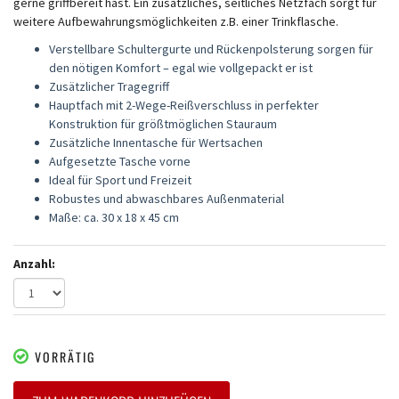
gerne griffbereit hast. Ein zusätzliches, seitliches Netzfach sorgt für
weitere Aufbewahrungsmöglichkeiten z.B. einer Trinkflasche.
Verstellbare Schultergurte und Rückenpolsterung sorgen für
den nötigen Komfort – egal wie vollgepackt er ist
Zusätzlicher Tragegriff
Hauptfach mit 2-Wege-Reißverschluss in perfekter
Konstruktion für größtmöglichen Stauraum
Zusätzliche Innentasche für Wertsachen
Aufgesetzte Tasche vorne
Ideal für Sport und Freizeit
Robustes und abwaschbares Außenmaterial
Maße: ca. 30 x 18 x 45 cm
Anzahl:
VORRÄTIG