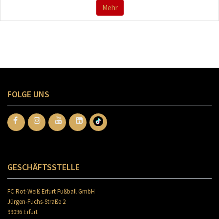
Mehr
FOLGE UNS
GESCHÄFTSSTELLE
FC Rot-Weiß Erfurt Fußball GmbH
Jürgen-Fuchs-Straße 2
99096 Erfurt