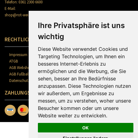
Telefon: 0361 2300 6600
E-Mail:
shop@rot-weiss-erfurt.de
Ihre Privatsphäre ist uns
wichtig
RECHTLICHES
Diese Website verwendet Cookies und
Impressum
Targeting Technologien, um Ihnen ein
ATGB
besseres Internet-Erlebnis zu
AGB Webshop
ermöglichen und die Werbung, die Sie
AGB Fußballschule
sehen, besser an Ihre Bedürfnisse
Datenschutz
anzupassen. Diese Technologien nutzen
ZAHLUNGSARTEN
wir außerdem, um Ergebnisse zu
messen, um zu verstehen, woher unsere
Besucher kommen oder um unsere
Website weiter zu entwickeln.
OK