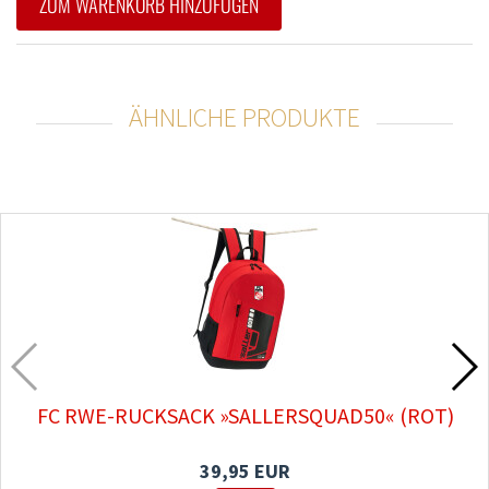
ZUM WARENKORB HINZUFÜGEN
ÄHNLICHE PRODUKTE
FC RWE-RUCKSACK »SALLERSQUAD50« (ROT)
39,95 EUR