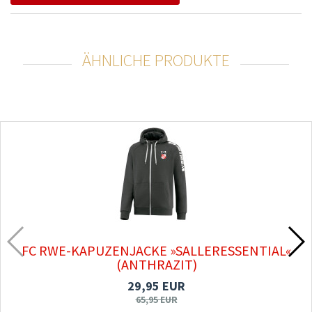
ÄHNLICHE PRODUKTE
FC RWE-KAPUZENJACKE »SALLERESSENTIAL«
(ANTHRAZIT)
29,95 EUR
65,95 EUR