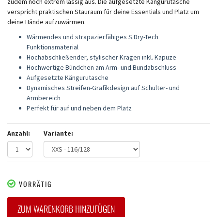
zudem noch extrem lässig aus. Die aufgesetzte Kängurutasche
verspricht praktischen Stauraum für deine Essentials und Platz um
deine Hände aufzuwärmen.
Wärmendes und strapazierfähiges S.Dry-Tech
Funktionsmaterial
Hochabschließender, stylischer Kragen inkl. Kapuze
Hochwertige Bündchen am Arm- und Bundabschluss
Aufgesetzte Kängurutasche
Dynamisches Streifen-Grafikdesign auf Schulter- und
Armbereich
Perfekt für auf und neben dem Platz
Anzahl:
Variante:
VORRÄTIG
ZUM WARENKORB HINZUFÜGEN