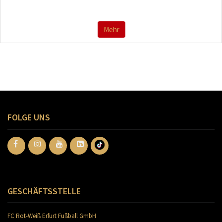
Mehr
FOLGE UNS
GESCHÄFTSSTELLE
FC Rot-Weiß Erfurt Fußball GmbH