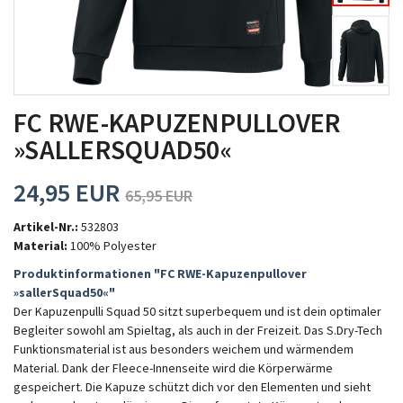
MITGLIEDSCHAFT
FC RWE-KAPUZENPULLOVER
»SALLERSQUAD50«
24,95 EUR
65,95 EUR
Artikel-Nr.:
532803
Material:
10
0% Polyester
Produktinformationen "FC RWE-Kapuzenpullover
»sallerSquad50«"
Der Kapuzenpulli Squad 50 sitzt superbequem und ist dein optimaler
Begleiter sowohl am Spieltag, als auch in der Freizeit. Das S.Dry-Tech
Funktionsmaterial ist aus besonders weichem und wärmendem
Material. Dank der Fleece-Innenseite wird die Körperwärme
gespeichert. Die Kapuze schützt dich vor den Elementen und sieht