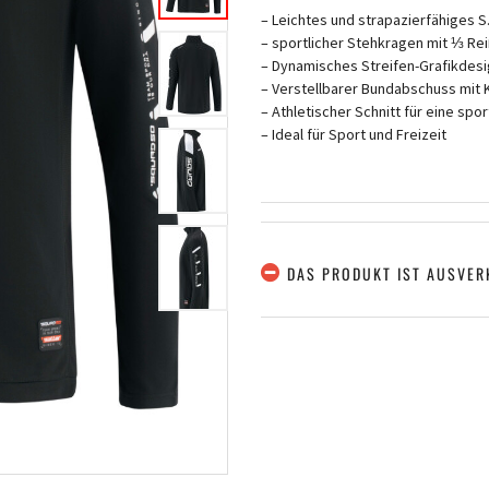
– Leichtes und strapazierfähiges S
– sportlicher Stehkragen mit ⅓ Re
– Dynamisches Streifen-Grafikdesi
– Verstellbarer Bundabschuss mit K
– Athletischer Schnitt für eine spo
– Ideal für Sport und Freizeit
DAS PRODUKT IST AUSVER