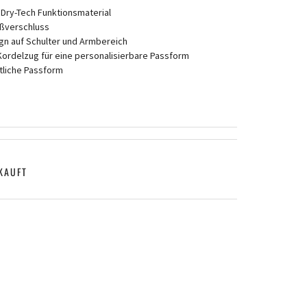
.Dry-Tech Funktionsmaterial
ißverschluss
gn auf Schulter und Armbereich
ordelzug für eine personalisierbare Passform
rtliche Passform
KAUFT