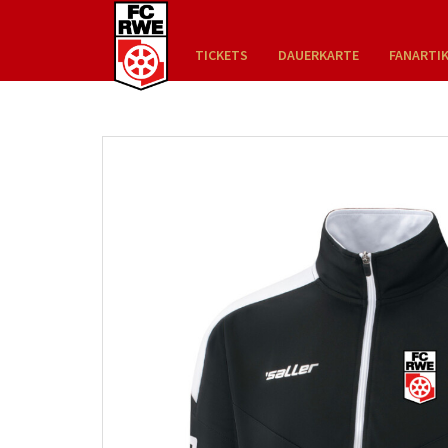
TICKETS
DAUERKARTE
FANARTI